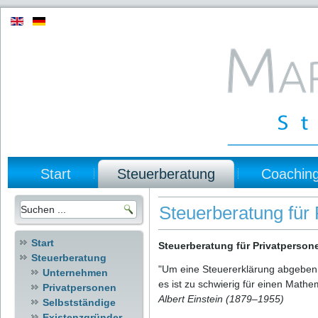
Start
Steuerberatung
Coachin
Steuerberatung für
Start
Steuerberatung für Privatperson
Steuerberatung
"Um eine Steuererklärung abgeben
Unternehmen
es ist zu schwierig für einen Mathem
Privatpersonen
Albert Einstein (1879–1955)
Selbstständige
Existenzgründer