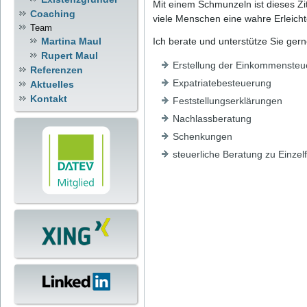
Mit einem Schmunzeln ist dieses Zit
Coaching
viele Menschen eine wahre Erleich
Team
Martina Maul
Ich berate und unterstütze Sie ger
Rupert Maul
Erstellung der Einkommensteue
Referenzen
Expatriatebesteuerung
Aktuelles
Kontakt
Feststellungserklärungen
Nachlassberatung
Schenkungen
steuerliche Beratung zu Einzel